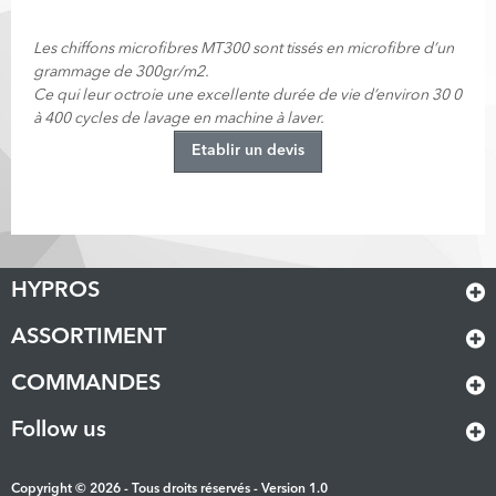
Les chiffons microfibres MT300 sont tissés en microfibre d’un
grammage de 300gr/m2.
Ce qui leur octroie une excellente durée de vie d’environ 30 0
à 400 cycles de lavage en machine à laver.
Etablir un devis
HYPROS
ASSORTIMENT
COMMANDES
Follow us
Copyright © 2026 - Tous droits réservés - Version 1.0