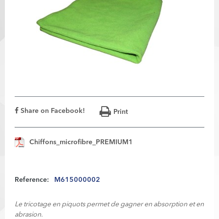
Share on Facebook!
Print
Chiffons_microfibre_PREMIUM1
Reference:
M615000002
Le tricotage en piquots permet de gagner en absorption et en
abrasion.