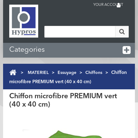
YOUR ACCOUNT
Categories
>
MATERIEL
>
Essuyage
>
Chiffons
>
Chiffon
microfibre PREMIUM vert (40 x 40 cm)
Chiffon microfibre PREMIUM vert
(40 x 40 cm)