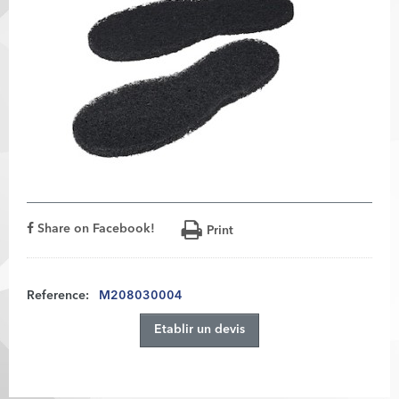
Share on Facebook!
Print
Reference:
M208030004
Etablir un devis