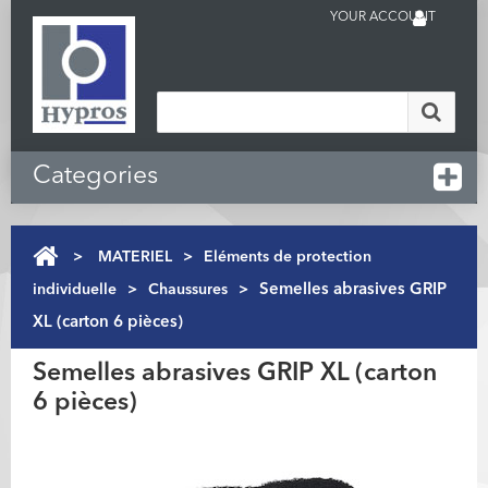
YOUR ACCOUNT
Categories
>
MATERIEL
>
Eléments de protection
individuelle
>
Chaussures
>
Semelles abrasives GRIP
XL (carton 6 pièces)
Semelles abrasives GRIP XL (carton
6 pièces)