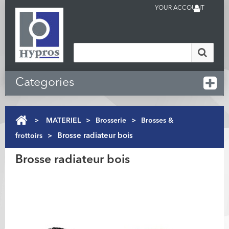
YOUR ACCOUNT
Categories
>
MATERIEL
>
Brosserie
>
Brosses &
frottoirs
>
Brosse radiateur bois
Brosse radiateur bois