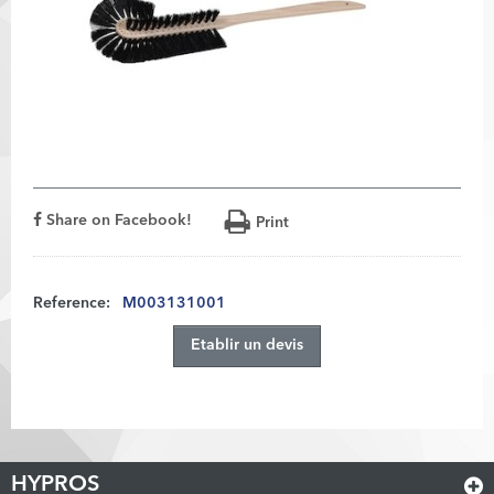
Share on Facebook!
Print
Reference:
M003131001
Etablir un devis
HYPROS