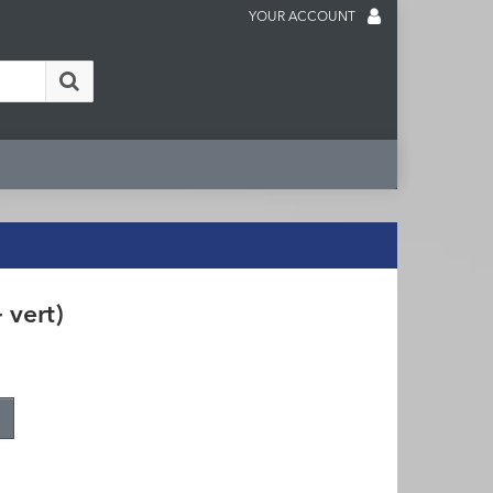
YOUR ACCOUNT
 vert)