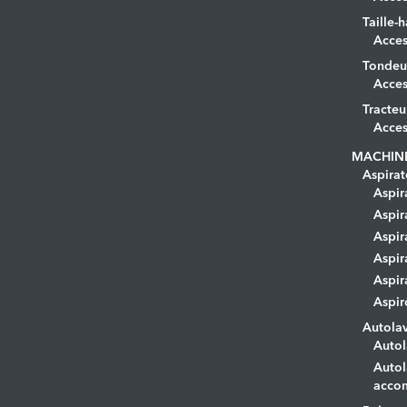
Taille-h
Acces
Tondeu
Acces
Tracteu
Acces
MACHIN
Aspirat
Aspir
Aspir
Aspir
Aspir
Aspir
Aspir
Autola
Autol
Autol
acco