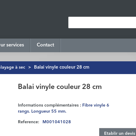
ur services
Contact
layage à sec
>
Balai vinyle couleur 28 cm
Balai vinyle couleur 28 cm
Informations complémentaires :
Fibre vinyle 6
rangs. Longueur 55 mm.
Reference:
M001041028
Etablir un devis