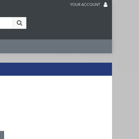
YOUR ACCOUNT