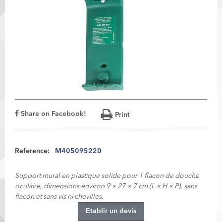
Share on Facebook!
Print
Reference:
M405095220
Support mural en plastique solide pour 1 flacon de douche
oculaire, dimensions environ 9 × 27 × 7 cm (L × H × P), sans
flacon et sans vis ni chevilles.
Etablir un devis