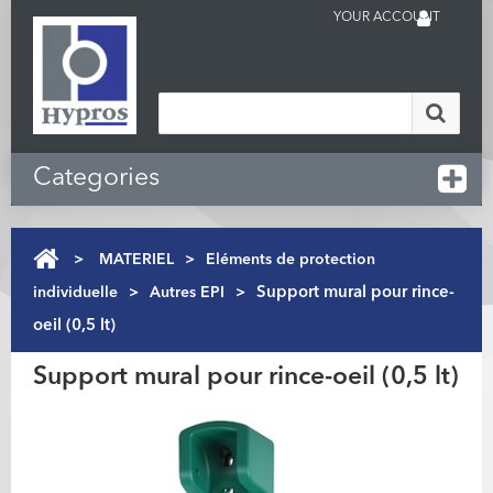
YOUR ACCOUNT
Categories
>
MATERIEL
>
Eléments de protection
individuelle
>
Autres EPI
>
Support mural pour rince-
oeil (0,5 lt)
Support mural pour rince-oeil (0,5 lt)