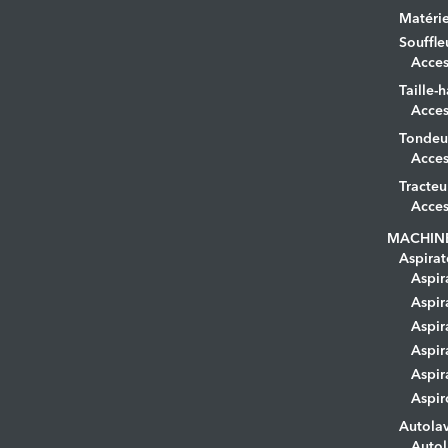
Matérie
Souffle
Acces
Taille-h
Acces
Tondeu
Acces
Tracteu
Acces
MACHIN
Aspirat
Aspir
Aspir
Aspir
Aspir
Aspir
Aspir
Autola
Autol