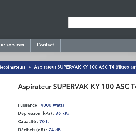
ur services
Contact
décolmateurs
>
Aspirateur SUPERVAK KY 100 ASC T4 (filtres au
Aspirateur SUPERVAK KY 100 ASC T4 (
Puissance :
4000 Watts
Dépression (kPa) :
36 kPa
Capacité :
70 lt
Décibels (dB) :
74 dB