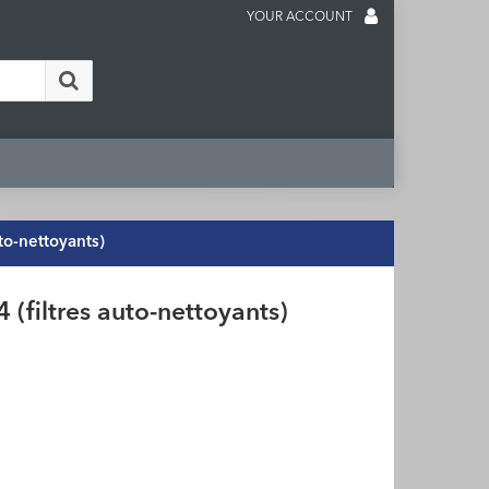
YOUR ACCOUNT
to-nettoyants)
filtres auto-nettoyants)