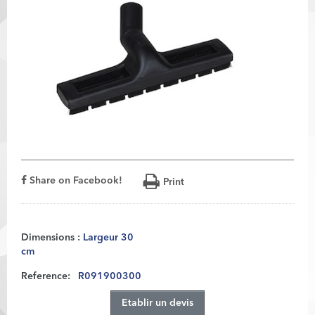
Share on Facebook!
Print
Dimensions :
Largeur 30
cm
Reference:
R091900300
Etablir un devis