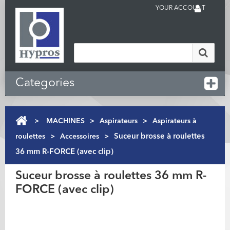
YOUR ACCOUNT
Categories
>
MACHINES
>
Aspirateurs
>
Aspirateurs à
roulettes
>
Accessoires
>
Suceur brosse à roulettes
36 mm R-FORCE (avec clip)
Suceur brosse à roulettes 36 mm R-
FORCE (avec clip)