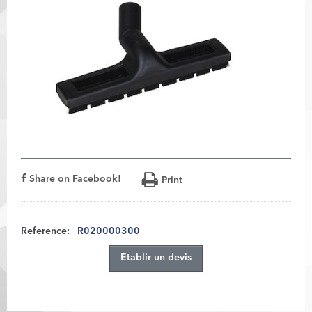
Share on Facebook!
Print
Reference:
R020000300
Etablir un devis