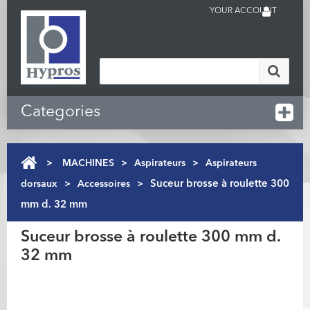
YOUR ACCOUNT
Categories
>
MACHINES
>
Aspirateurs
>
Aspirateurs
dorsaux
>
Accessoires
>
Suceur brosse à roulette 300
mm d. 32 mm
Suceur brosse à roulette 300 mm d.
32 mm