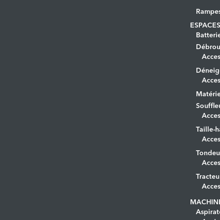
Rampe
ESPACES
Batteri
Débrous
Acces
Déneig
Acces
Matérie
Souffle
Acces
Taille-h
Acces
Tondeu
Acces
Tracteu
Acces
MACHIN
Aspirat