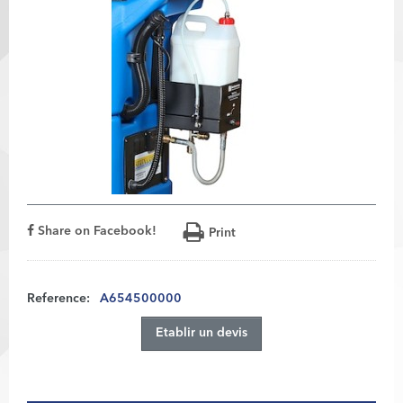
Share on Facebook!
Print
Reference:
A654500000
Etablir un devis