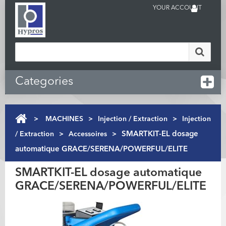
YOUR ACCOUNT
Categories
>
MACHINES
>
Injection / Extraction
>
Injection
/ Extraction
>
Accessoires
>
SMARTKIT-EL dosage
automatique GRACE/SERENA/POWERFUL/ELITE
SMARTKIT-EL dosage automatique
GRACE/SERENA/POWERFUL/ELITE