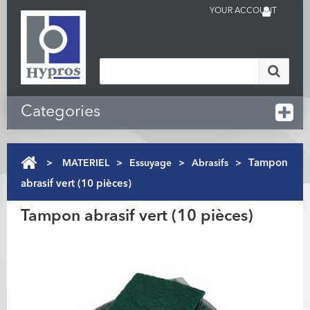
YOUR ACCOUNT
Categories
>
MATERIEL
>
Essuyage
>
Abrasifs
>
Tampon
abrasif vert (10 pièces)
Tampon abrasif vert (10 pièces)