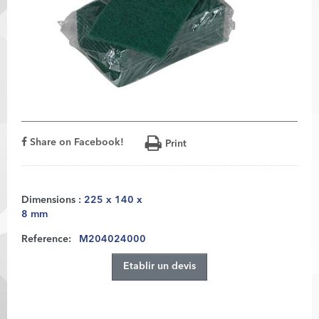
Share on Facebook!
Print
Dimensions :
225 x 140 x
8 mm
Reference:
M204024000
Etablir un devis