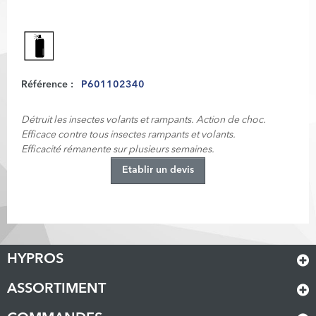
Référence :
P601102340
Détruit les insectes volants et rampants. Action de choc.
Efficace contre tous insectes rampants et volants.
Efficacité rémanente sur plusieurs semaines.
Etablir un devis
HYPROS
ASSORTIMENT