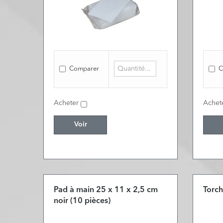
Comparer
C
Acheter
Achet
Voir
Pad à main 25 x 11 x 2,5 cm
Torch
noir (10 pièces)