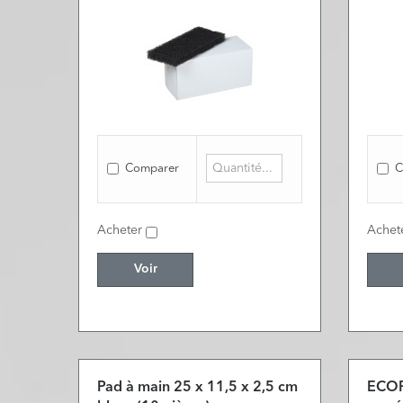
Comparer
C
Acheter
Achet
Voir
Pad à main 25 x 11,5 x 2,5 cm
ECOP