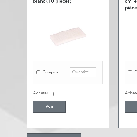
blanc (10 pièces)
cm, é
pièce
Comparer
C
Acheter
Achet
Voir