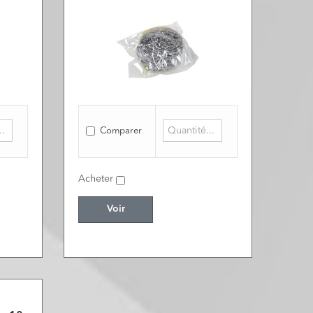
Comparer
Acheter
Voir