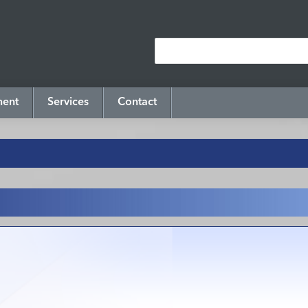
ment
Services
Contact