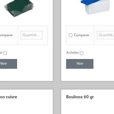
omparer
Comparer
er
Acheter
Voir
Voir
on cuivre
Boulinox 60 gr