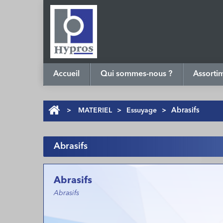
Accueil
Qui sommes-nous ?
Assorti
>
MATERIEL
>
Essuyage
>
Abrasifs
Abrasifs
Abrasifs
Abrasifs