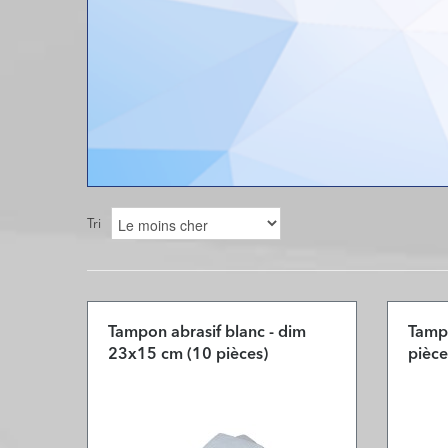
Tri
Tampon abrasif blanc - dim
Tampo
23x15 cm (10 pièces)
pièce