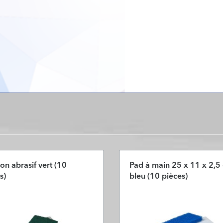
n abrasif vert (10
Pad à main 25 x 11 x 2,5
s)
bleu (10 pièces)