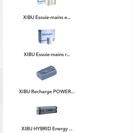
XIBU Essuie-mains e...
XIBU Essuie-mains r...
XIBU Recharge POWER...
XIBU HYBRID Energy ...