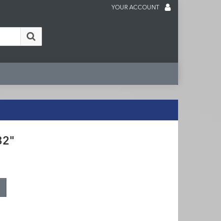
YOUR ACCOUNT
32"