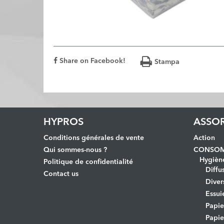
Share on Facebook!
Stampa
HYPROS
ASSO
Conditions générales de vente
Action
Qui sommes-nous ?
CONSOM
Hygièn
Politique de confidentialité
Diffu
Contact us
Diver
Essui
Papi
Papie