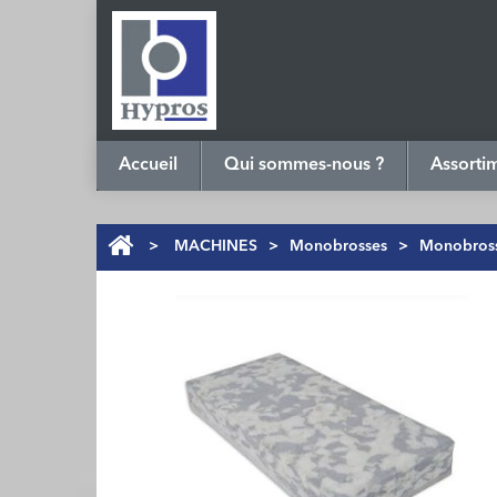
Accueil
Qui sommes-nous ?
Assorti
>
MACHINES
>
Monobrosses
>
Monobross