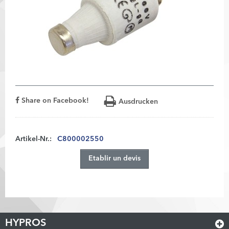
Share on Facebook!
Ausdrucken
Artikel-Nr.:
C800002550
Etablir un devis
HYPROS