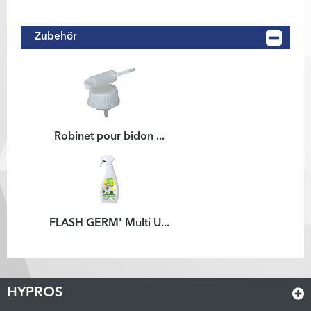
Zubehör
Robinet pour bidon ...
FLASH GERM' Multi U...
HYPROS