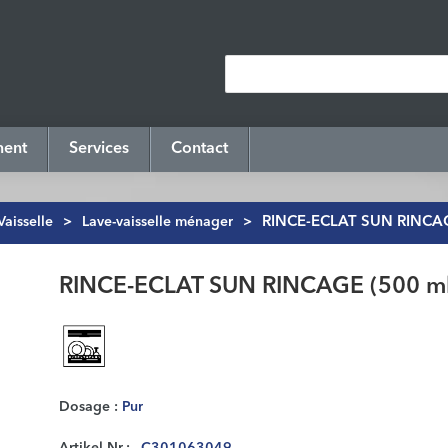
ment
Services
Contact
Vaisselle
>
Lave-vaisselle ménager
>
RINCE-ECLAT SUN RINCAG
RINCE-ECLAT SUN RINCAGE (500 ml
Dosage :
Pur