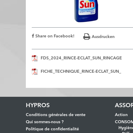
Share on Facebook!
Ausdrucken
FDS_2024_RINCE-ECLAT_SUN_RINCAGE
FICHE_TECHNIQUE_RINCE-ECLAT_SUN_
HYPROS
ASSO
Conditions générales de vente
Action
Qui sommes-nous ?
CONSOM
Hygièn
Politique de confidentialité