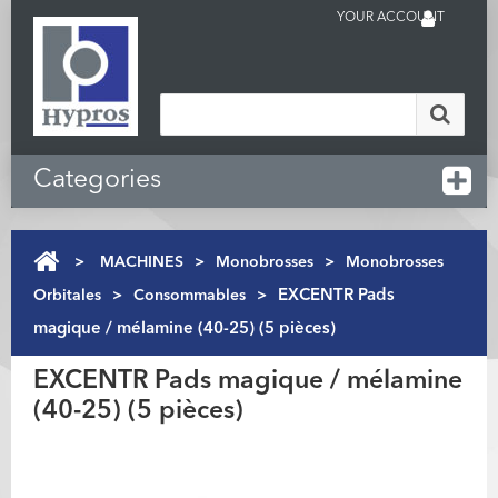
YOUR ACCOUNT
Categories
>
MACHINES
>
Monobrosses
>
Monobrosses
Orbitales
>
Consommables
>
EXCENTR Pads
magique / mélamine (40-25) (5 pièces)
EXCENTR Pads magique / mélamine
(40-25) (5 pièces)